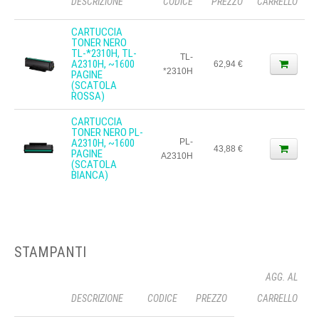
DESCRIZIONE
CODICE
PREZZO
CARRELLO
CARTUCCIA
TONER NERO
TL-*2310H, TL-
TL-
A2310H, ~1600
62,94 €
*2310H
PAGINE
(SCATOLA
ROSSA)
CARTUCCIA
TONER NERO PL-
A2310H, ~1600
PL-
43,88 €
PAGINE
A2310H
(SCATOLA
BIANCA)
STAMPANTI
AGG. AL
DESCRIZIONE
CODICE
PREZZO
CARRELLO