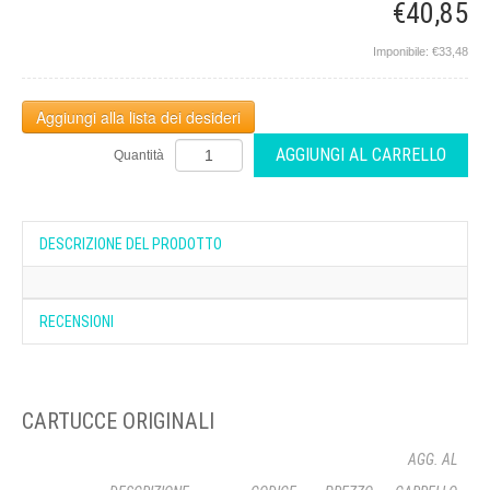
€40,85
Imponibile: €33,48
Quantità
DESCRIZIONE DEL PRODOTTO
RECENSIONI
...Coming Soon...
CARTUCCE ORIGINALI
Stiamo lavorando per rendere il sito sempre più ricco di risorse e
funzionalità.
AGG. AL