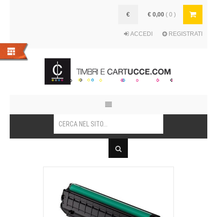
€
€ 0,00
( 0 )
ACCEDI
REGISTRATI
HOME
AZIENDA
STAMPANTI
CARTUCCE
TIMBRI