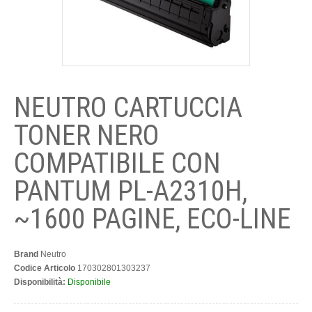
ARTICOLI DA UFFICIO
SUPPORTO CLIENTI
NEUTRO CARTUCCIA
TONER NERO
COMPATIBILE CON
PANTUM PL-A2310H,
~1600 PAGINE, ECO-LINE
Brand
Neutro
Codice Articolo
170302801303237
Disponibilità:
Disponibile